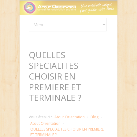
Panneau de gestion des cookies
QUELLES
SPECIALITES
CHOISIR EN
PREMIERE ET
TERMINALE ?
Vous êtes ici :
Atout Orientation
Blog
Atout Orientation
QUELLES SPECIALITES CHOISIR EN PREMIERE
ET TERMINALE ?