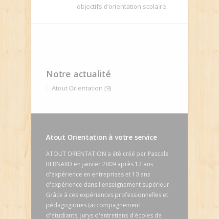
objectifs d’orientation scolaire.
Notre actualité
Atout Orientation (9)
Atout Orientation à votre service
ATOUT ORIENTATION a été créé par Pascale
BERNARD en janvier 2009 après 12 ans
d'expérience en entreprises et 10 ans
d'expérience dans l'enseignement supérieur.
Grâce à ces expériences professionnelles et
pédagogiques (accompagnement
d'étudiants, jurys d'entretiens d'écoles de