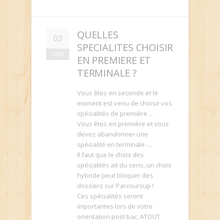
QUELLES
03
SPECIALITES CHOISIR
sept
EN PREMIERE ET
TERMINALE ?
Vous êtes en seconde et le
moment est venu de choisir vos
spécialités de première ...
Vous êtes en première et vous
devez abandonner une
spécialité en terminale …
Il faut que le choix des
spécialités ait du sens, un choix
hybride peut bloquer des
dossiers sur Parcoursup !
Ces spécialités seront
importantes lors de votre
orientation post bac, ATOUT