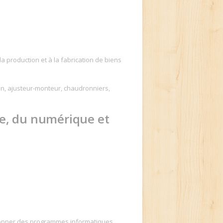
la production et à la fabrication de biens
on, ajusteur-monteur, chaudronniers,
ue, du numérique et
elopper des programmes informatiques