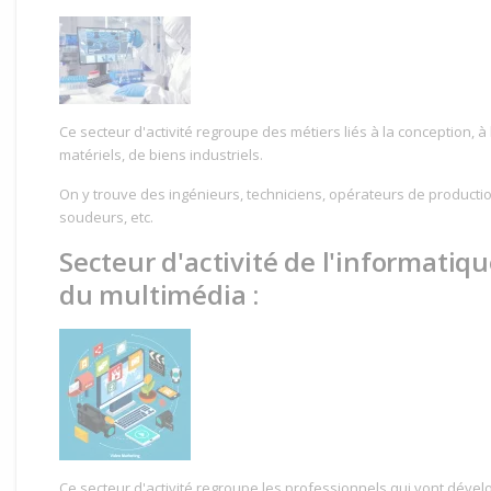
Ce secteur d'activité regroupe des métiers liés à la conception, à 
matériels, de biens industriels.
On y trouve des ingénieurs, techniciens, opérateurs de producti
soudeurs, etc.
Secteur d'activité de l'informatiq
du multimédia :
Ce secteur d'activité regroupe les professionnels qui vont dév