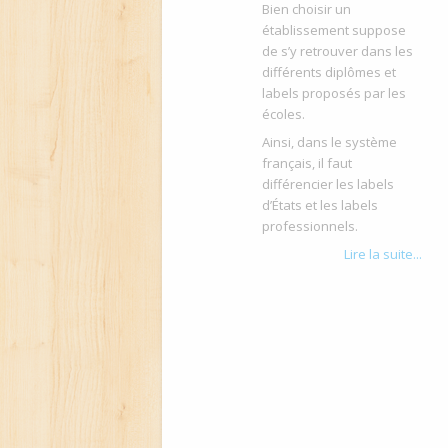
Bien choisir un
établissement suppose
de s’y retrouver dans les
différents diplômes et
labels proposés par les
écoles.
Ainsi, dans le système
français, il faut
différencier les labels
d’États et les labels
professionnels.
Lire la suite...