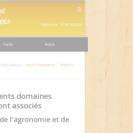
Téléphone : 07 85 56 83 28
Tarifs
Actus
Vous êtes ici :
Atout Orientation
Métiers
rents domaines
sont associés
, de l'agronomie et de