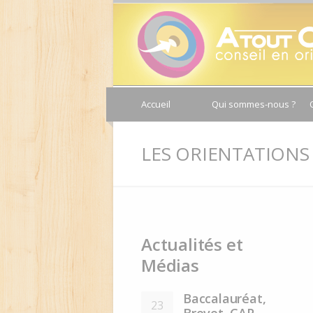
Panneau de gestion des cookies
Accueil
Qui sommes-nous ?
Contact
LES ORIENTATIONS
Actualités
et
Médias
Baccalauréat,
23