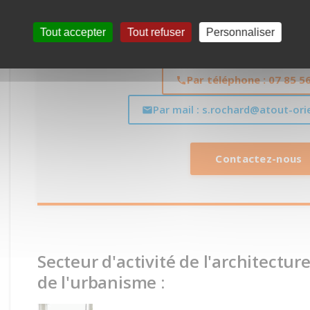
Demande de renseignements ou
Contactez-nous maintenant pour tous renseignements ou
Tout accepter
Tout refuser
Personnaliser
gratuit et 100% personnal
Par téléphone : 07 85 5
Par mail : s.rochard@atout-or
Contactez-nous
Secteur d'activité de l'architecture
de l'urbanisme :