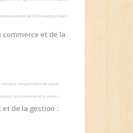
fonctionnement de l'informatique dans
u commerce et de la
, vendeur, responsable de rayon,
export, le commerce et la vente ...
t de la gestion :