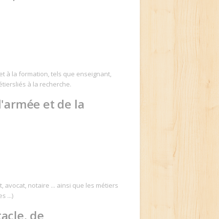
et à la formation, tels que enseignant,
étiersliés à la recherche.
 l'armée et de la
, avocat, notaire ... ainsi que les métiers
 ...)
tacle, de