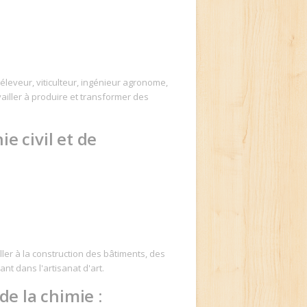
 éleveur, viticulteur, ingénieur agronome,
vailler à produire et transformer des
e civil et de
ller à la construction des bâtiments, des
nt dans l'artisanat d'art.
de la chimie :