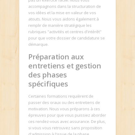
pas un exercice facile. Nous vous
accompagnons dans la structuration de
vos idées et la mise en valeur de vos
atouts. Nous vous aidons également à
remplir de manière stratégique les
rubriques "activités et centres d'intérêt"
pour que votre dossier de candidature se
démarque.
Préparation aux
entretiens et gestion
des phases
spécifiques
Certaines formations requièrent de
passer des oraux ou des entretiens de
motivation. Nous vous préparons à ces
épreuves pour que vous puissiez aborder
ces rendez-vous avec assurance. De plus,
si vous vous retrouvez sans proposition
d'admission à l'issue de la phase