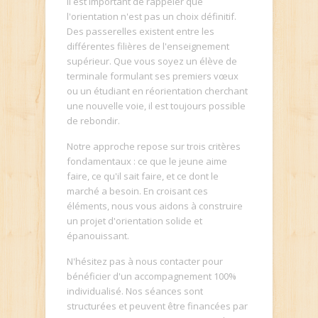
Il est important de rappeler que
l'orientation n'est pas un choix définitif.
Des passerelles existent entre les
différentes filières de l'enseignement
supérieur. Que vous soyez un élève de
terminale formulant ses premiers vœux
ou un étudiant en réorientation cherchant
une nouvelle voie, il est toujours possible
de rebondir.
Notre approche repose sur trois critères
fondamentaux : ce que le jeune aime
faire, ce qu'il sait faire, et ce dont le
marché a besoin. En croisant ces
éléments, nous vous aidons à construire
un projet d'orientation solide et
épanouissant.
N'hésitez pas à nous contacter pour
bénéficier d'un accompagnement 100%
individualisé. Nos séances sont
structurées et peuvent être financées par