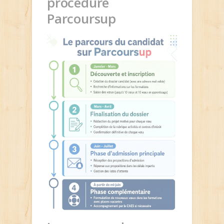
procédure
Parcoursup