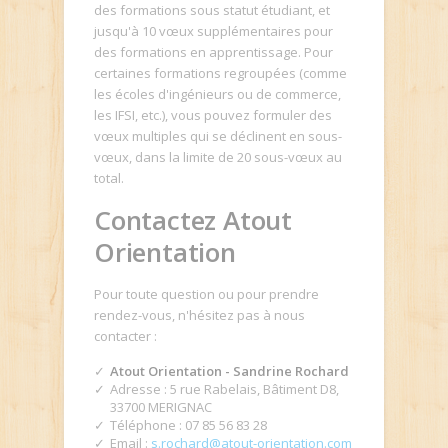
des formations sous statut étudiant, et
jusqu'à 10 vœux supplémentaires pour
des formations en apprentissage. Pour
certaines formations regroupées (comme
les écoles d'ingénieurs ou de commerce,
les IFSI, etc.), vous pouvez formuler des
vœux multiples qui se déclinent en sous-
vœux, dans la limite de 20 sous-vœux au
total.
Contactez Atout
Orientation
Pour toute question ou pour prendre
rendez-vous, n'hésitez pas à nous
contacter :
Atout Orientation - Sandrine Rochard
Adresse : 5 rue Rabelais, Bâtiment D8,
33700 MERIGNAC
Téléphone : 07 85 56 83 28
Email :
s.rochard@atout-orientation.com