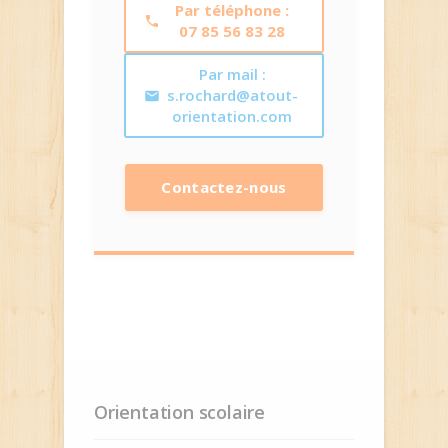
Par téléphone :
07 85 56 83 28
Par mail :
s.rochard@atout-
orientation.com
Contactez-nous
Orientation scolaire