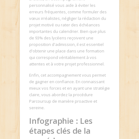
personnalisé vous aide à éviter les
erreurs fréquentes, comme formuler des
vœux irréalistes, négliger la rédaction du
projet motivé ou rater des échéances
importantes du calendrier. Bien que plus
de 93% des lycéens reçoivent une
proposition d'admission, il est essentiel
d'obtenir une place dans une formation
qui correspond véritablement à vos
attentes et à votre projet professionnel.
Enfin, cet accompagnement vous permet
de gagner en confiance. En connaissant
mieux vos forces et en ayant une stratégie
claire, vous abordez la procédure
Parcoursup de manière proactive et
sereine.
Infographie : Les
étapes clés de la