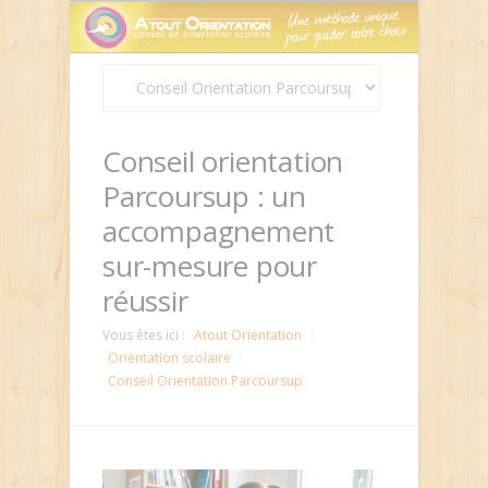
Panneau de gestion des cookies
Conseil orientation
Parcoursup : un
accompagnement
sur-mesure pour
réussir
Vous êtes ici :
Atout Orientation
Orientation scolaire
Conseil Orientation Parcoursup