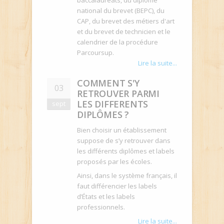
baccalauréats, du diplôme
national du brevet (BEPC), du
CAP, du brevet des métiers d'art
et du brevet de technicien et le
calendrier de la procédure
Parcoursup.
Lire la suite...
COMMENT S'Y
03
RETROUVER PARMI
LES DIFFERENTS
sept
DIPLÔMES ?
Bien choisir un établissement
suppose de s’y retrouver dans
les différents diplômes et labels
proposés par les écoles.
Ainsi, dans le système français, il
faut différencier les labels
d’États et les labels
professionnels.
Lire la suite...