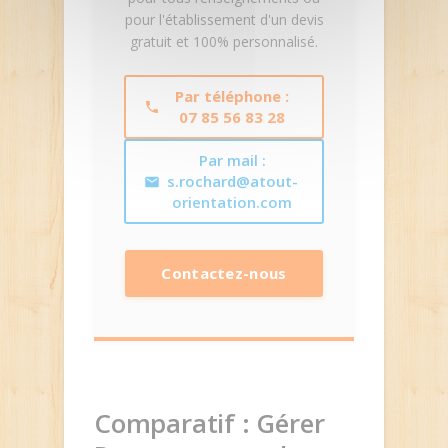
pour l'établissement d'un devis
gratuit et 100% personnalisé.
Par téléphone :
07 85 56 83 28
Par mail :
s.rochard@atout-
orientation.com
Contactez-nous
Comparatif : Gérer